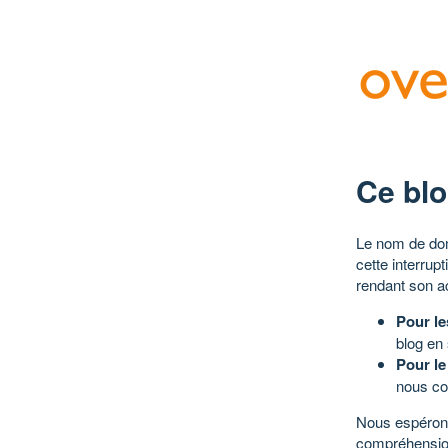
Ce blo
Le nom de dom
cette interrup
rendant son a
Pour le
blog en
Pour le
nous co
Nous espérons
compréhensio