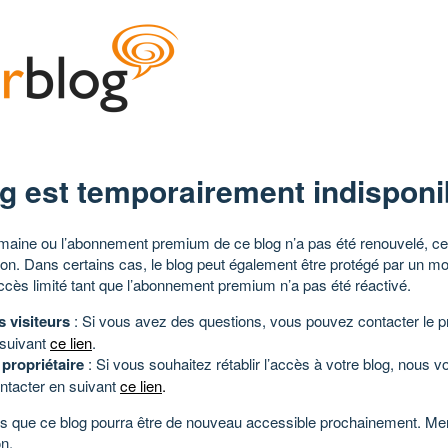
g est temporairement indisponi
aine ou l’abonnement premium de ce blog n’a pas été renouvelé, ce 
tion. Dans certains cas, le blog peut également être protégé par un m
ccès limité tant que l’abonnement premium n’a pas été réactivé.
s visiteurs
: Si vous avez des questions, vous pouvez contacter le pr
 suivant
ce lien
.
 propriétaire
: Si vous souhaitez rétablir l’accès à votre blog, nous v
ntacter en suivant
ce lien
.
 que ce blog pourra être de nouveau accessible prochainement. Mer
n.