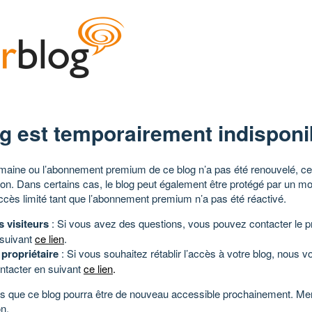
g est temporairement indisponi
aine ou l’abonnement premium de ce blog n’a pas été renouvelé, ce 
tion. Dans certains cas, le blog peut également être protégé par un m
ccès limité tant que l’abonnement premium n’a pas été réactivé.
s visiteurs
: Si vous avez des questions, vous pouvez contacter le pr
 suivant
ce lien
.
 propriétaire
: Si vous souhaitez rétablir l’accès à votre blog, nous v
ntacter en suivant
ce lien
.
 que ce blog pourra être de nouveau accessible prochainement. Mer
n.