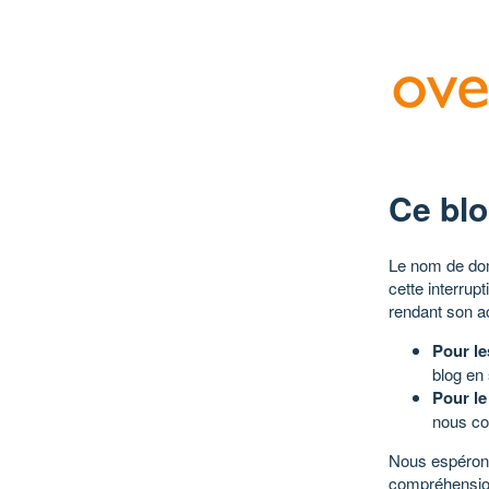
Ce blo
Le nom de dom
cette interrup
rendant son a
Pour le
blog en
Pour le
nous co
Nous espérons
compréhensio