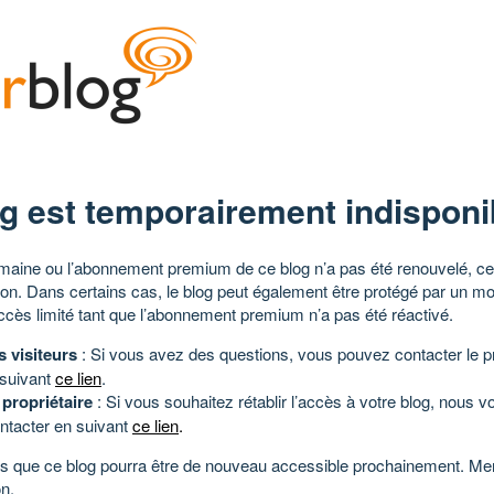
g est temporairement indisponi
aine ou l’abonnement premium de ce blog n’a pas été renouvelé, ce 
tion. Dans certains cas, le blog peut également être protégé par un m
ccès limité tant que l’abonnement premium n’a pas été réactivé.
s visiteurs
: Si vous avez des questions, vous pouvez contacter le pr
 suivant
ce lien
.
 propriétaire
: Si vous souhaitez rétablir l’accès à votre blog, nous v
ntacter en suivant
ce lien
.
 que ce blog pourra être de nouveau accessible prochainement. Mer
n.