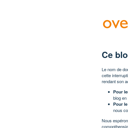
Ce blo
Le nom de dom
cette interrup
rendant son a
Pour le
blog en
Pour le
nous co
Nous espérons
compréhensio