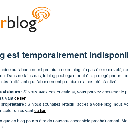
g est temporairement indisponi
aine ou l’abonnement premium de ce blog n’a pas été renouvelé, ce 
tion. Dans certains cas, le blog peut également être protégé par un m
ccès limité tant que l’abonnement premium n’a pas été réactivé.
s visiteurs
: Si vous avez des questions, vous pouvez contacter le pr
 suivant
ce lien
.
 propriétaire
: Si vous souhaitez rétablir l’accès à votre blog, nous v
ntacter en suivant
ce lien
.
 que ce blog pourra être de nouveau accessible prochainement. Mer
n.