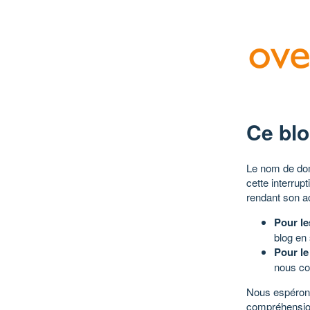
Ce blo
Le nom de dom
cette interrup
rendant son a
Pour le
blog en
Pour le
nous co
Nous espérons
compréhensio