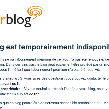
g est temporairement indisponi
aine ou l’abonnement premium de ce blog n’a pas été renouvelé, ce 
tion. Dans certains cas, le blog peut également être protégé par un m
ccès limité tant que l’abonnement premium n’a pas été réactivé.
s visiteurs
: Si vous avez des questions, vous pouvez contacter le pr
 suivant
ce lien
.
 propriétaire
: Si vous souhaitez rétablir l’accès à votre blog, nous v
ntacter en suivant
ce lien
.
 que ce blog pourra être de nouveau accessible prochainement. Mer
n.