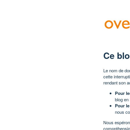
Ce blo
Le nom de dom
cette interrup
rendant son a
Pour le
blog en
Pour le
nous co
Nous espérons
compréhensio