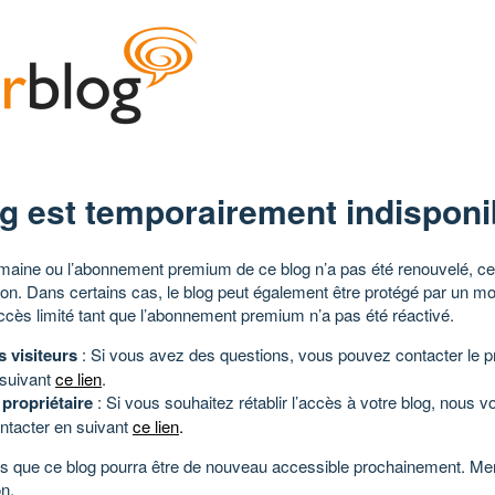
g est temporairement indisponi
aine ou l’abonnement premium de ce blog n’a pas été renouvelé, ce 
tion. Dans certains cas, le blog peut également être protégé par un m
ccès limité tant que l’abonnement premium n’a pas été réactivé.
s visiteurs
: Si vous avez des questions, vous pouvez contacter le pr
 suivant
ce lien
.
 propriétaire
: Si vous souhaitez rétablir l’accès à votre blog, nous v
ntacter en suivant
ce lien
.
 que ce blog pourra être de nouveau accessible prochainement. Mer
n.