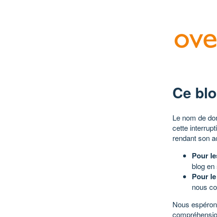
Ce blo
Le nom de dom
cette interrup
rendant son a
Pour le
blog en
Pour le
nous co
Nous espérons
compréhensio