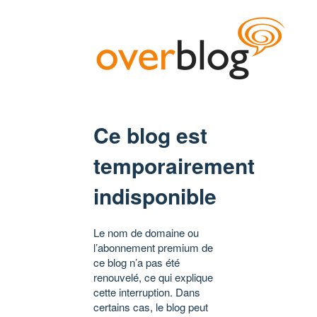
Ce blog est
temporairement
indisponible
Le nom de domaine ou
l’abonnement premium de
ce blog n’a pas été
renouvelé, ce qui explique
cette interruption. Dans
certains cas, le blog peut