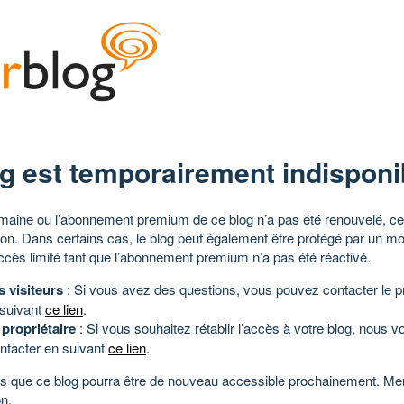
g est temporairement indisponi
aine ou l’abonnement premium de ce blog n’a pas été renouvelé, ce 
tion. Dans certains cas, le blog peut également être protégé par un m
ccès limité tant que l’abonnement premium n’a pas été réactivé.
s visiteurs
: Si vous avez des questions, vous pouvez contacter le pr
 suivant
ce lien
.
 propriétaire
: Si vous souhaitez rétablir l’accès à votre blog, nous v
ntacter en suivant
ce lien
.
 que ce blog pourra être de nouveau accessible prochainement. Mer
n.