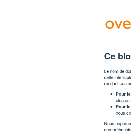
Ce blo
Le nom de dom
cette interrup
rendant son a
Pour le
blog en
Pour le
nous co
Nous espérons
compréhensio