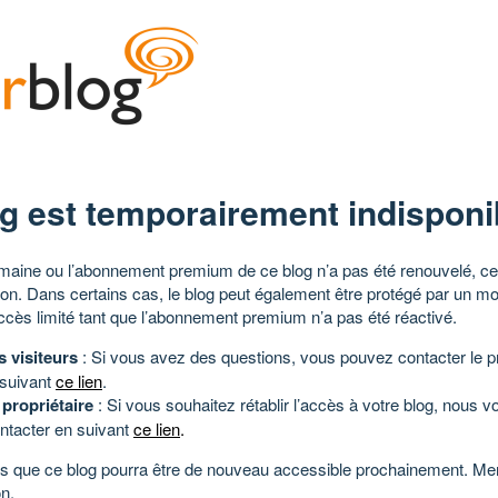
g est temporairement indisponi
aine ou l’abonnement premium de ce blog n’a pas été renouvelé, ce 
tion. Dans certains cas, le blog peut également être protégé par un m
ccès limité tant que l’abonnement premium n’a pas été réactivé.
s visiteurs
: Si vous avez des questions, vous pouvez contacter le pr
 suivant
ce lien
.
 propriétaire
: Si vous souhaitez rétablir l’accès à votre blog, nous v
ntacter en suivant
ce lien
.
 que ce blog pourra être de nouveau accessible prochainement. Mer
n.