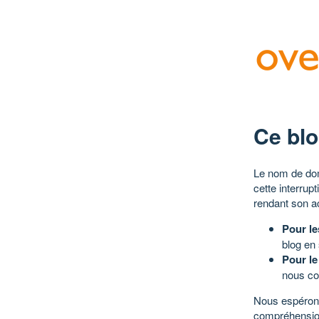
Ce blo
Le nom de dom
cette interrup
rendant son a
Pour le
blog en
Pour le
nous co
Nous espérons
compréhensio