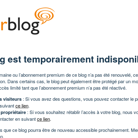
g est temporairement indisponi
aine ou l’abonnement premium de ce blog n’a pas été renouvelé, ce 
tion. Dans certains cas, le blog peut également être protégé par un m
ccès limité tant que l’abonnement premium n’a pas été réactivé.
s visiteurs
: Si vous avez des questions, vous pouvez contacter le pr
 suivant
ce lien
.
 propriétaire
: Si vous souhaitez rétablir l’accès à votre blog, nous v
ntacter en suivant
ce lien
.
 que ce blog pourra être de nouveau accessible prochainement. Mer
n.