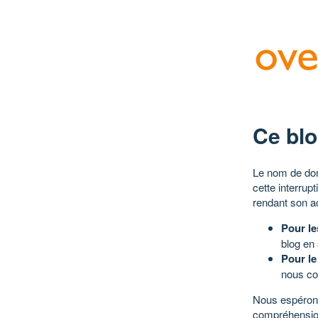
Ce blo
Le nom de dom
cette interrup
rendant son a
Pour le
blog en
Pour le
nous co
Nous espérons
compréhensio