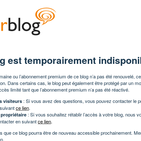
g est temporairement indisponi
aine ou l’abonnement premium de ce blog n’a pas été renouvelé, ce 
tion. Dans certains cas, le blog peut également être protégé par un m
ccès limité tant que l’abonnement premium n’a pas été réactivé.
s visiteurs
: Si vous avez des questions, vous pouvez contacter le pr
 suivant
ce lien
.
 propriétaire
: Si vous souhaitez rétablir l’accès à votre blog, nous v
ntacter en suivant
ce lien
.
 que ce blog pourra être de nouveau accessible prochainement. Mer
n.