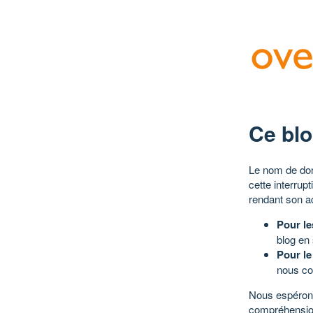
Ce blo
Le nom de dom
cette interrup
rendant son a
Pour le
blog en
Pour le
nous co
Nous espérons
compréhensio