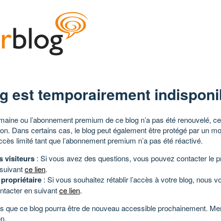
g est temporairement indisponi
aine ou l’abonnement premium de ce blog n’a pas été renouvelé, ce 
tion. Dans certains cas, le blog peut également être protégé par un m
ccès limité tant que l’abonnement premium n’a pas été réactivé.
s visiteurs
: Si vous avez des questions, vous pouvez contacter le pr
 suivant
ce lien
.
 propriétaire
: Si vous souhaitez rétablir l’accès à votre blog, nous v
ntacter en suivant
ce lien
.
 que ce blog pourra être de nouveau accessible prochainement. Mer
n.