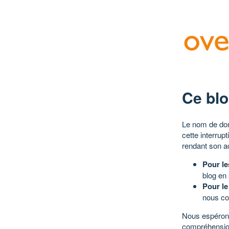
Ce blo
Le nom de dom
cette interrup
rendant son a
Pour le
blog en
Pour le
nous co
Nous espérons
compréhensio