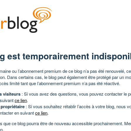
g est temporairement indisponi
aine ou l’abonnement premium de ce blog n’a pas été renouvelé, ce 
tion. Dans certains cas, le blog peut également être protégé par un m
ccès limité tant que l’abonnement premium n’a pas été réactivé.
s visiteurs
: Si vous avez des questions, vous pouvez contacter le pr
 suivant
ce lien
.
 propriétaire
: Si vous souhaitez rétablir l’accès à votre blog, nous v
ntacter en suivant
ce lien
.
 que ce blog pourra être de nouveau accessible prochainement. Mer
n.