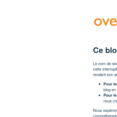
Ce blo
Le nom de dom
cette interrup
rendant son a
Pour le
blog en
Pour le
nous co
Nous espérons
compréhensio